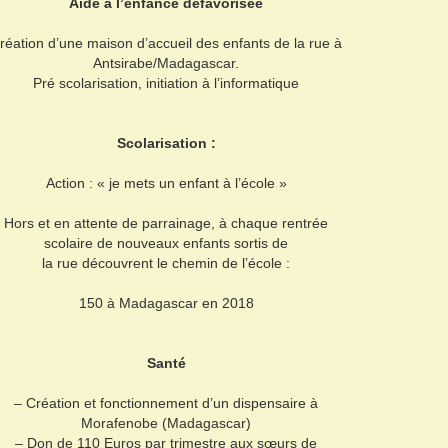
Aide à l’enfance défavorisée
réation d’une maison d’accueil des enfants de la rue à
Antsirabe/Madagascar.
Pré scolarisation, initiation à l’informatique
Scolarisation :
Action : « je mets un enfant à l’école »
Hors et en attente de parrainage, à chaque rentrée
scolaire de nouveaux enfants sortis de
la rue découvrent le chemin de l’école :
150 à Madagascar en 2018
Santé
– Création et fonctionnement d’un dispensaire à
Morafenobe (Madagascar)
– Don de 110 Euros par trimestre aux sœurs de