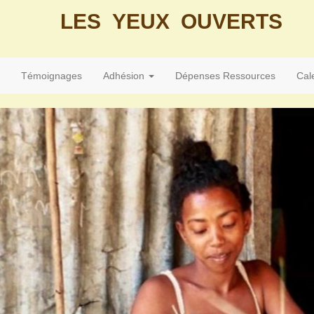
LES YEUX OUVERTS
Témoignages
Adhésion
Dépenses Ressources
Cal