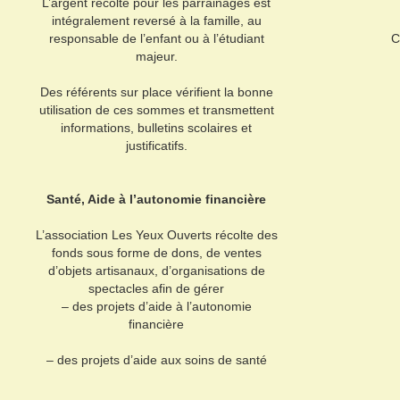
L’argent récolté pour les parrainages est
intégralement reversé à la famille, au
responsable de l’enfant ou à l’étudiant
C
majeur.
Des référents sur place vérifient la bonne
utilisation de ces sommes et transmettent
informations, bulletins scolaires et
justificatifs.
Santé, Aide à l’autonomie financière
L’association Les Yeux Ouverts récolte des
fonds sous forme de dons, de ventes
d’objets artisanaux, d’organisations de
spectacles afin de gérer
– des projets d’aide à l’autonomie
financière
– des projets d’aide aux soins de santé