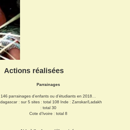
Actions réalisées
Parrainages
146 parrainages d’enfants ou d’étudiants en 2018…
dagascar : sur 5 sites : total 108 Inde : Zanskar/Ladakh
: total 30
Cote d’Ivoire : total 8